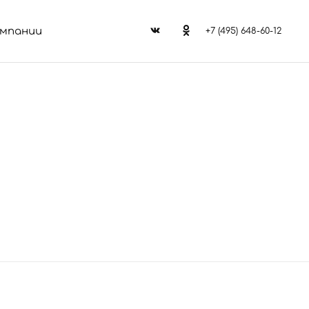
омпании
+7 (495) 648-60-12